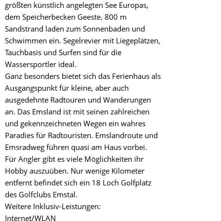
größten künstlich angelegten See Europas,
dem Speicherbecken Geeste. 800 m
Sandstrand laden zum Sonnenbaden und
Schwimmen ein. Segelrevier mit Liegeplätzen,
Tauchbasis und Surfen sind für die
Wassersportler ideal.
Ganz besonders bietet sich das Ferienhaus als
Ausgangspunkt für kleine, aber auch
ausgedehnte Radtouren und Wanderungen
an. Das Emsland ist mit seinen zahlreichen
und gekennzeichneten Wegen ein wahres
Paradies für Radtouristen. Emslandroute und
Emsradweg führen quasi am Haus vorbei.
Für Angler gibt es viele Möglichkeiten ihr
Hobby auszuüben. Nur wenige Kilometer
entfernt befindet sich ein 18 Loch Golfplatz
des Golfclubs Emstal.
Weitere Inklusiv-Leistungen:
Internet/WLAN