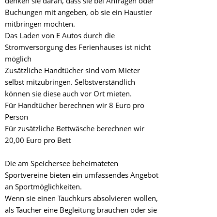
denken sie daran, dass sie bei Anfragen oder
Buchungen mit angeben, ob sie ein Haustier
mitbringen möchten.
Das Laden von E Autos durch die
Stromversorgung des Ferienhauses ist nicht
möglich
Zusätzliche Handtücher sind vom Mieter
selbst mitzubringen. Selbstverständlich
können sie diese auch vor Ort mieten.
Für Handtücher berechnen wir 8 Euro pro
Person
Für zusätzliche Bettwäsche berechnen wir
20,00 Euro pro Bett
Die am Speichersee beheimateten
Sportvereine bieten ein umfassendes Angebot
an Sportmöglichkeiten.
Wenn sie einen Tauchkurs absolvieren wollen,
als Taucher eine Begleitung brauchen oder sie