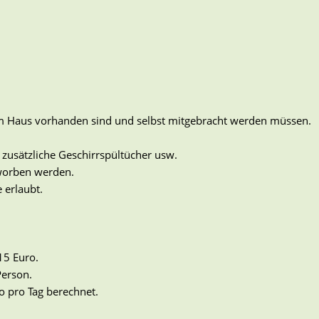
t im Haus vorhanden sind und selbst mitgebracht werden müssen.
zusätzliche Geschirrspültücher usw.
rworben werden.
 erlaubt.
15 Euro.
Person.
o pro Tag berechnet.