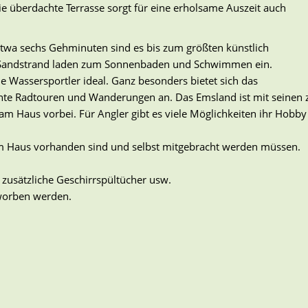
e überdachte Terrasse sorgt für eine erholsame Auszeit auch
twa sechs Gehminuten sind es bis zum größten künstlich
 Sandstrand laden zum Sonnenbaden und Schwimmen ein.
ie Wassersportler ideal. Ganz besonders bietet sich das
hnte Radtouren und Wanderungen an. Das Emsland ist mit seinen
 Haus vorbei. Für Angler gibt es viele Möglichkeiten ihr Hobby 
t im Haus vorhanden sind und selbst mitgebracht werden müssen.
zusätzliche Geschirrspültücher usw.
rworben werden.