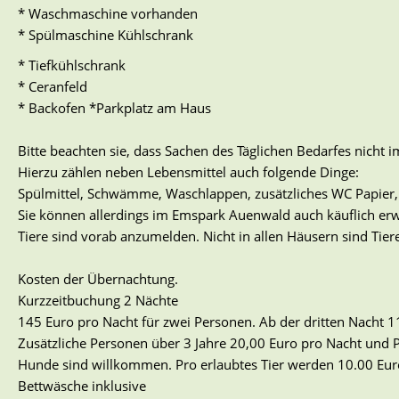
* Waschmaschine vorhanden
* Spülmaschine Kühlschrank
* Tiefkühlschrank
* Ceranfeld
* Backofen *Parkplatz am Haus
Bitte beachten sie, dass Sachen des Täglichen Bedarfes nich
Hierzu zählen neben Lebensmittel auch folgende Dinge:
Spülmittel, Schwämme, Waschlappen, zusätzliches WC Papier, 
Sie können allerdings im Emspark Auenwald auch käuflich e
Tiere sind vorab anzumelden. Nicht in allen Häusern sind Tiere
Kosten der Übernachtung.
Kurzzeitbuchung 2 Nächte
145 Euro pro Nacht für zwei Personen. Ab der dritten Nacht 1
Zusätzliche Personen über 3 Jahre 20,00 Euro pro Nacht und 
Hunde sind willkommen. Pro erlaubtes Tier werden 10.00 Eur
Bettwäsche inklusive