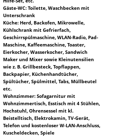
Hilfe-Set, etc.
Gäste-WC: Toilette, Waschbecken mit
Unterschrank
Küche: Herd, Backofen, Mikrowelle,
Kühlschrank mit Gefrierfach,
Geschirrspülmaschine, WLAN-Radio, Pad-
Maschine, Kaffeemaschine, Toaster,
Eierkocher, Wasserkocher, Sandwich
Maker und Mixer sowie Kleinutensilien
wie z. B. Grillbesteck, Topflappen,
Backpapier, Küchenhandtücher,
Spültücher, Spülmittel, Tabs, Müllbeutel
etc.
Wohnzimmer: Sofagarnitur mit
Wohnzimmertisch, Esstisch mit 4 Stühlen,
Hochstuhl, Ohrensessel mit kl.
Beistelltisch, Elektrokamin, TV-Gerät,
Telefon und kostenloser W-LAN-Anschluss,
Kuscheldecken, Spiele