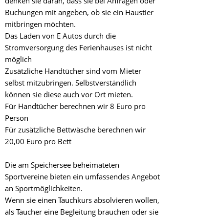
denken sie daran, dass sie bei Anfragen oder
Buchungen mit angeben, ob sie ein Haustier
mitbringen möchten.
Das Laden von E Autos durch die
Stromversorgung des Ferienhauses ist nicht
möglich
Zusätzliche Handtücher sind vom Mieter
selbst mitzubringen. Selbstverständlich
können sie diese auch vor Ort mieten.
Für Handtücher berechnen wir 8 Euro pro
Person
Für zusätzliche Bettwäsche berechnen wir
20,00 Euro pro Bett
Die am Speichersee beheimateten
Sportvereine bieten ein umfassendes Angebot
an Sportmöglichkeiten.
Wenn sie einen Tauchkurs absolvieren wollen,
als Taucher eine Begleitung brauchen oder sie