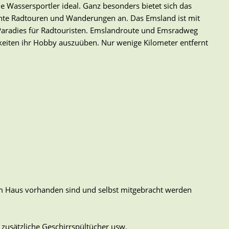
ie Wassersportler ideal. Ganz besonders bietet sich das
hnte Radtouren und Wanderungen an. Das Emsland ist mit
Paradies für Radtouristen. Emslandroute und Emsradweg
hkeiten ihr Hobby auszuüben. Nur wenige Kilometer entfernt
 im Haus vorhanden sind und selbst mitgebracht werden
zusätzliche Geschirrspültücher usw.