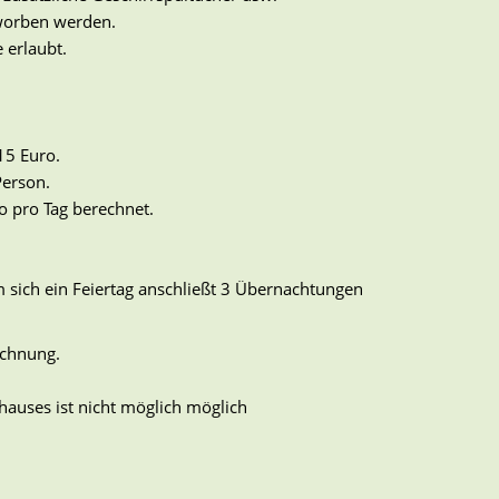
rworben werden.
 erlaubt.
15 Euro.
Person.
o pro Tag berechnet.
sich ein Feiertag anschließt 3 Übernachtungen
echnung.
auses ist nicht möglich möglich