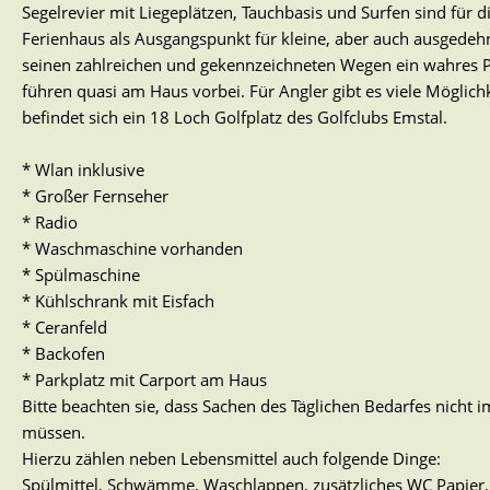
Segelrevier mit Liegeplätzen, Tauchbasis und Surfen sind für d
Ferienhaus als Ausgangspunkt für kleine, aber auch ausgede
seinen zahlreichen und gekennzeichneten Wegen ein wahres 
führen quasi am Haus vorbei. Für Angler gibt es viele Möglic
befindet sich ein 18 Loch Golfplatz des Golfclubs Emstal.
* Wlan inklusive
* Großer Fernseher
* Radio
* Waschmaschine vorhanden
* Spülmaschine
* Kühlschrank mit Eisfach
* Ceranfeld
* Backofen
* Parkplatz mit Carport am Haus
Bitte beachten sie, dass Sachen des Täglichen Bedarfes nicht
müssen.
Hierzu zählen neben Lebensmittel auch folgende Dinge:
Spülmittel, Schwämme, Waschlappen, zusätzliches WC Papier, 