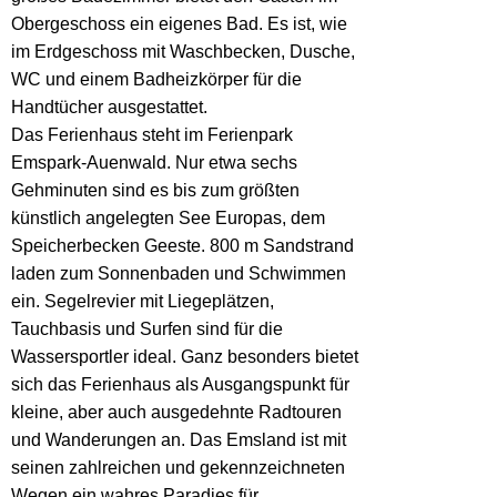
Obergeschoss ein eigenes Bad. Es ist, wie
im Erdgeschoss mit Waschbecken, Dusche,
WC und einem Badheizkörper für die
Handtücher ausgestattet.
Das Ferienhaus steht im Ferienpark
Emspark-Auenwald. Nur etwa sechs
Gehminuten sind es bis zum größten
künstlich angelegten See Europas, dem
Speicherbecken Geeste. 800 m Sandstrand
laden zum Sonnenbaden und Schwimmen
ein. Segelrevier mit Liegeplätzen,
Tauchbasis und Surfen sind für die
Wassersportler ideal. Ganz besonders bietet
sich das Ferienhaus als Ausgangspunkt für
kleine, aber auch ausgedehnte Radtouren
und Wanderungen an. Das Emsland ist mit
seinen zahlreichen und gekennzeichneten
Wegen ein wahres Paradies für